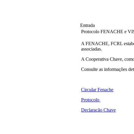
Entrada
Protocolo FENACHE e 
A FENACHE, FCRL estabelec
associadas.
A Cooperativa Chave, como
Consulte as informações det
Circular Fenache
Protocolo
Declaração Chave