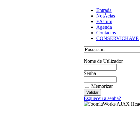
Entrada
NotÃ­cias
FÃ³rum
Agenda
Contactos
CONSERVICHAVE
Nome de Utilizador
Senha
Memorizar
Esqueceu a senha?