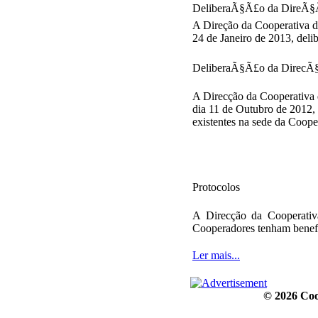
DeliberaÃ§Ã£o da DireÃ
A Direção da Cooperativa 
24 de Janeiro de 2013, deli
DeliberaÃ§Ã£o da Direc
A Direcção da Cooperativa
dia 11 de Outubro de 2012,
existentes na sede da Coope
Protocolos
A Direcção da Cooperativ
Cooperadores tenham benefíc
Ler mais...
© 2026 Coo