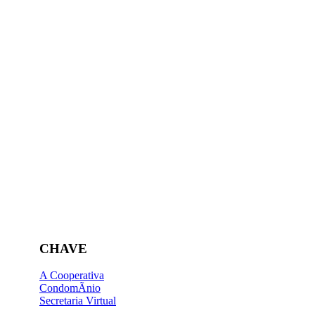
CHAVE
A Cooperativa
CondomÃ­nio
Secretaria Virtual